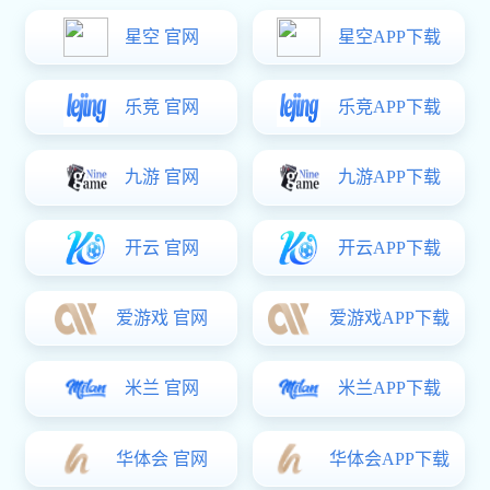
超凡国际:8657狄安娜系列
2266灵钻系列
超凡国际:2000布兰卡系列
2337阿普顿系列
2212卡佩芙系列
超凡国际:2206埃布罗系列
2363天平系列
2335格朗系列
2338皇冠系列
2534贝洛系列
2147悦色系列
2707方迪系列
毛巾杆
超凡国际:2461
246198307B7/246198407B7/246198507B7
246198307B8/246198407B8/246198507B8